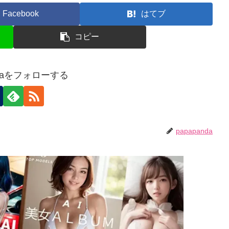
Facebook
はてブ
コピー
ndaをフォローする
papapanda